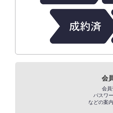
会
会員
パスワ
などの案