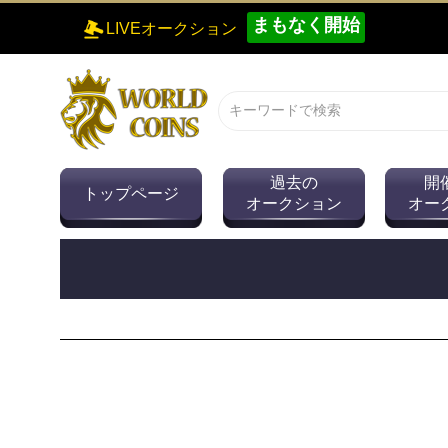
まもなく開始
LIVEオークション
過去の
開
トップページ
オークション
オー