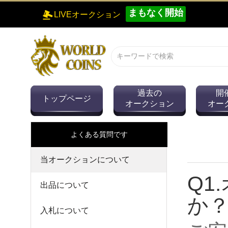
まもなく開始
LIVEオークション
過去の
開
トップページ
オークション
オー
よくある質問です
当オークションについて
Q1
出品について
か
入札について