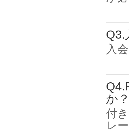
Q3
入会
Q4
か
付き
レー