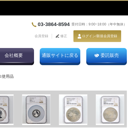
03-3864-8594
受付日時：9:00~18:00（年中無休）
会員登録
修正
ログイン/新規会員登録
会社概要
通販サイトに戻る
委託販売
 未使用品
1