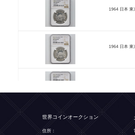
世界コインオークション
住所：