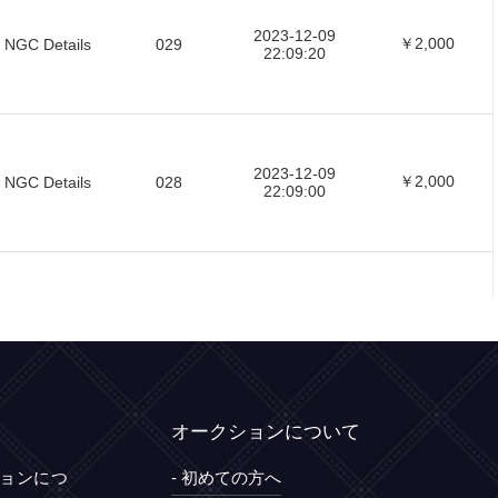
オークションについて
ションにつ
- 初めての方へ