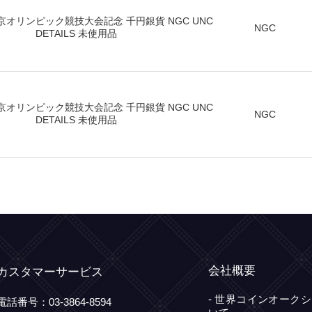
会社概要
カスタマーサービス
- 世界コインオーク
電話番号：
03-3864-8594