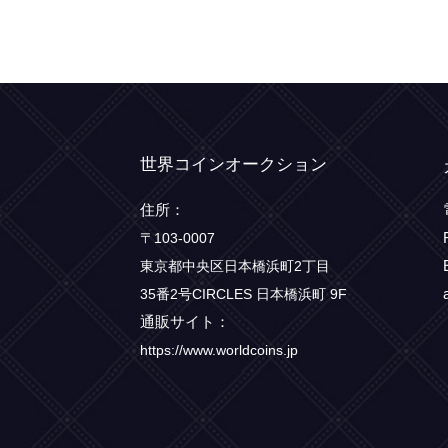
世界コインオークション
住所：
〒103-0007
東京都中央区日本橋浜町2丁目
35番2号CIRCLES 日本橋浜町 9F
通販サイト：
https://www.worldcoins.jp