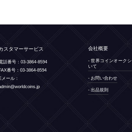
会社概要
カスタマーサービス
- 世界コインオーク
電話番号：
03-3864-8594
いて
FAX番号：
03-3864-8594
- お問い合わせ
Eメール：
admin@worldcoins.jp
- 出品規則