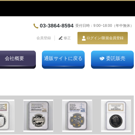
03-3864-8594
受付日時：9:00~18:00（年中無休）
会員登録
修正
ログイン/新規会員登録
会社概要
通販サイトに戻る
委託販売
1