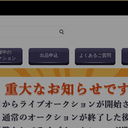
催中の
出品申込
よくあるご質問
クション