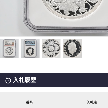
入札履歴
番号
入札者