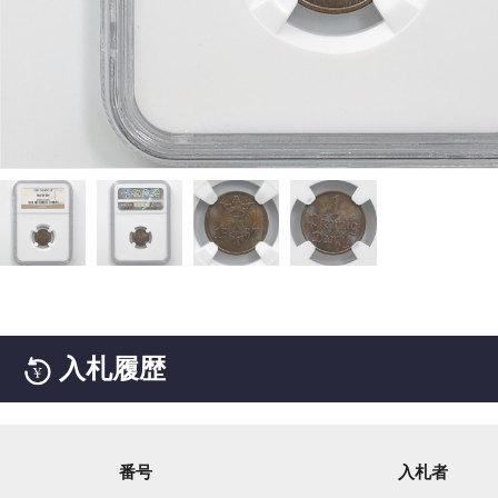
入札履歴
番号
入札者