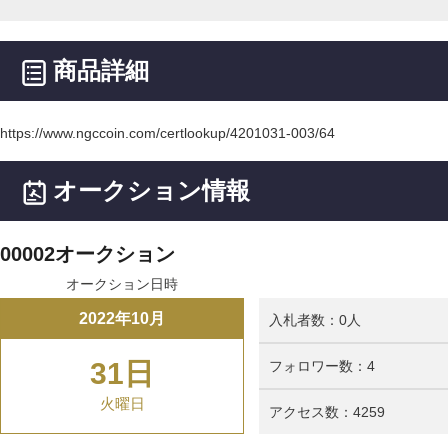
商品詳細
https://www.ngccoin.com/certlookup/4201031-003/64
オークション情報
00002オークション
オークション日時
2022年10月
入札者数：0人
31日
フォロワー数：4
火曜日
アクセス数：4259